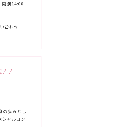
開演14:00
問い合わせ
施！！
自身の歩みとし
ペシャルコン