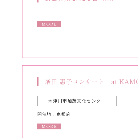
MORE
増田 惠子コンサート at KA
木津川市加茂文化センター
開催地：京都府
MORE