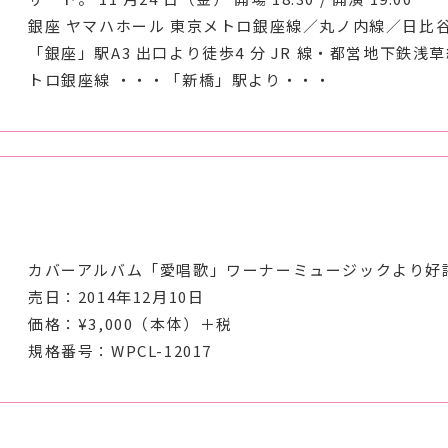
銀座 ヤマハホール 東京メトロ銀座線／丸ノ内線／日比
「銀座」駅A3 出口より徒歩4 分 JR 線・都営地下鉄浅
トロ銀座線 ・・・「新橋」駅より・・・
カバーアルバム「愛唱歌」ワーナーミュージックより好
売日：2014年12月10日
価格：¥3,000（本体）＋税
規格番号：WPCL-12017