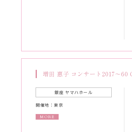
増田 惠子 コンサート2017～6
銀座 ヤマハホール
開催地：東京
MORE