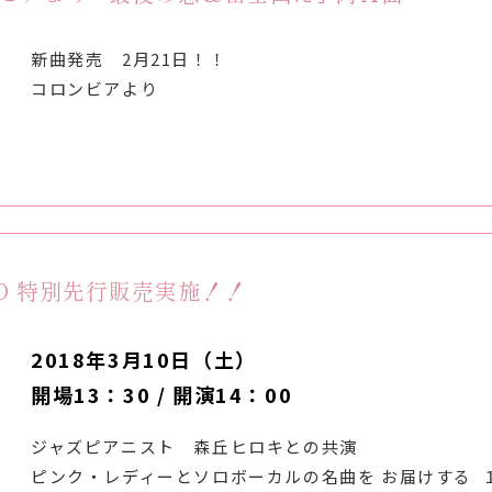
新曲発売 2月21日！！
コロンビアより
MO 特別先行販売実施！！
2018年3月10日（土）
開場13：30 / 開演14：00
ジャズピアニスト 森丘ヒロキとの共演
ピンク・レディーとソロボーカルの名曲を お届けする 