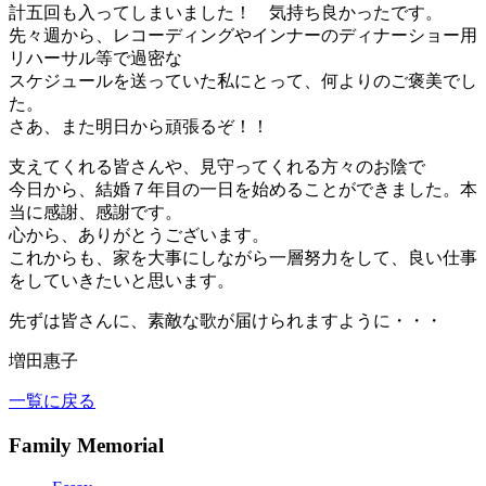
計五回も入ってしまいました！ 気持ち良かったです。
先々週から、レコーディングやインナーのディナーショー用
リハーサル等で過密な
スケジュールを送っていた私にとって、何よりのご褒美でし
た。
さあ、また明日から頑張るぞ！！
支えてくれる皆さんや、見守ってくれる方々のお陰で
今日から、結婚７年目の一日を始めることができました。本
当に感謝、感謝です。
心から、ありがとうございます。
これからも、家を大事にしながら一層努力をして、良い仕事
をしていきたいと思います。
先ずは皆さんに、素敵な歌が届けられますように・・・
増田惠子
一覧に戻る
Family Memorial