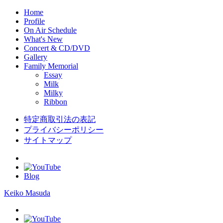
Home
Profile
On Air Schedule
What's New
Concert & CD/DVD
Gallery
Family Memorial
Essay
Milk
Milky
Ribbon
特定商取引法の表記
プライバシーポリシー
サイトマップ
Blog
Keiko Masuda