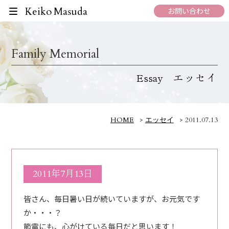
Keiko Masuda
お問い合わせ
Family Memorial
エッセイ
Essay
HOME
>
エッセイ
>
2011.07.13
2011年7月13日
皆さん、毎日暑い日が続いていますが、お元気です
か・・・？
節電にも、心がけている毎日だと思います！