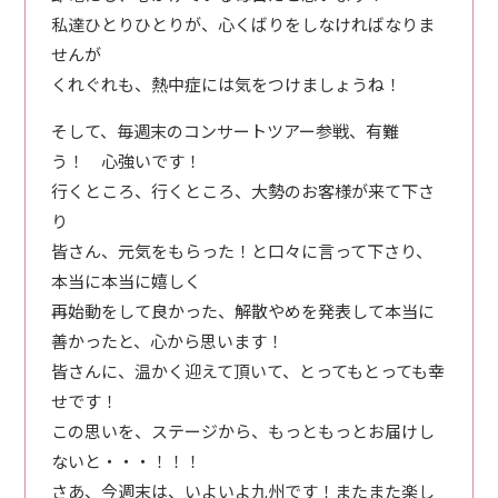
私達ひとりひとりが、心くばりをしなければなりま
せんが
くれぐれも、熱中症には気をつけましょうね！
そして、毎週末のコンサートツアー参戦、有難
う！ 心強いです！
行くところ、行くところ、大勢のお客様が来て下さ
り
皆さん、元気をもらった！と口々に言って下さり、
本当に本当に嬉しく
再始動をして良かった、解散やめを発表して本当に
善かったと、心から思います！
皆さんに、温かく迎えて頂いて、とってもとっても幸
せです！
この思いを、ステージから、もっともっとお届けし
ないと・・・！！！
さあ、今週末は、いよいよ九州です！またまた楽し