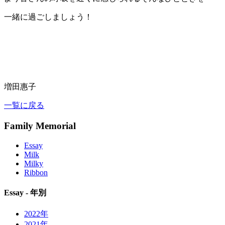
一緒に過ごしましょう！
増田惠子
一覧に戻る
Family Memorial
Essay
Milk
Milky
Ribbon
Essay - 年別
2022年
2021年