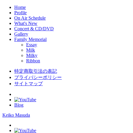
Home
Profile
On Air Schedule
What's New
Concert & CD/DVD
Gallery
Family Memorial
Essay
Milk
Milky
Ribbon
特定商取引法の表記
プライバシーポリシー
サイトマップ
Blog
Keiko Masuda