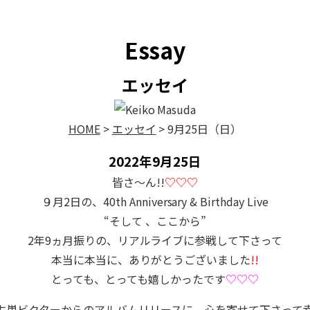
Family Memorial
Essay
エッセイ
HOME
>
エッセイ
>
9月25日（日）
2022年9月25日
皆さ〜ん!!
♡♡♡
９月2日の、40th Anniversary & Birthday Live
“そして 、ここから”
2年9ヵ月振りの、リアルライブに参戦して下さって
本当に本当に、ありがとうございました
!!
とっても、とっても嬉しかったです
♡♡♡
日 古巣ビクターからのアルバムリリースに、心を寄せて下さって