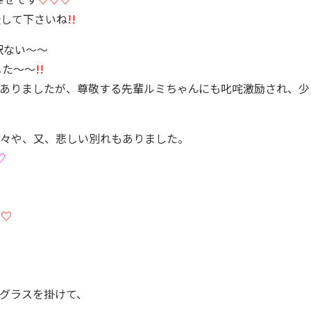
援して下さいね
!!
訳ない〜〜
した〜〜
!!
ありましたが、尊敬する先輩ルミちゃんにも叱咤激励され、少
数々や、又、悲しい別れもありました。
♡
た
♡
グラスを掛けて、