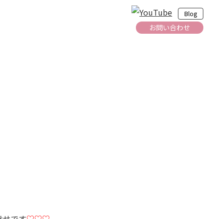
Blog
お問い合わせ
幸せです
♡♡♡