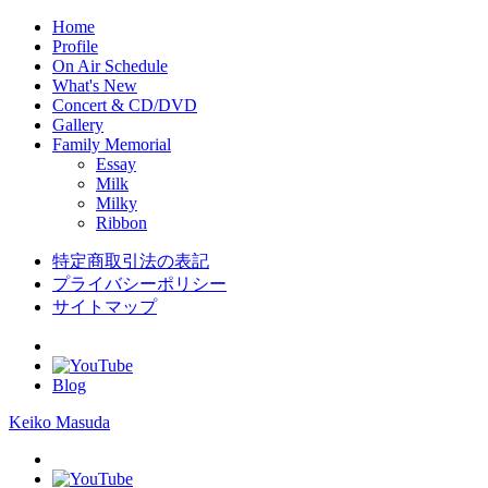
Home
Profile
On Air Schedule
What's New
Concert & CD/DVD
Gallery
Family Memorial
Essay
Milk
Milky
Ribbon
特定商取引法の表記
プライバシーポリシー
サイトマップ
Blog
Keiko Masuda