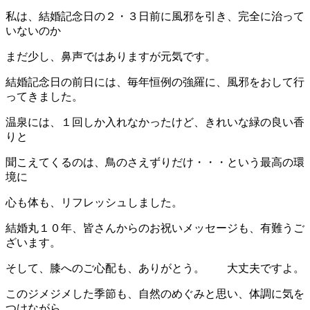
私は、結婚記念日の２・３日前に風邪を引き、完全に治って
いないのか
まだ少し、鼻声ではありますが元気です。
結婚記念日の前日には、毎年恒例の強羅に、風邪をおして行
ってきました。
温泉には、１回しか入れなかったけど、きれいな緑の良い香
りと
聞こえてくるのは、鳥のさえずりだけ・・・という最高の環
境に
心も体も、リフレッシュしました。
結婚丸１０年、皆さんからのお祝いメッセージも、有難うご
ざいます。
そして、膝へのご心配も、ありがとう。 大丈夫ですよ。
このジメジメした季節も、自然のめぐみと思い、体調に気を
つけながら