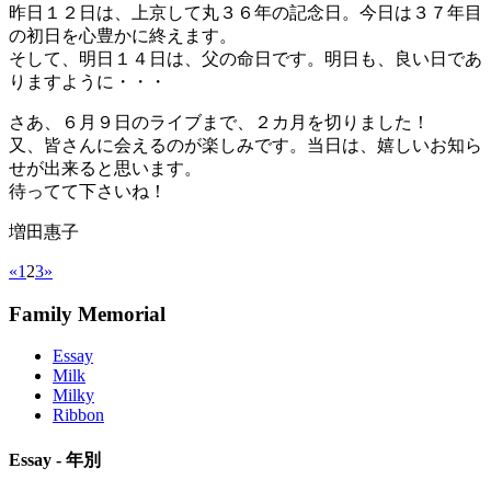
昨日１２日は、上京して丸３６年の記念日。今日は３７年目
の初日を心豊かに終えます。
そして、明日１４日は、父の命日です。明日も、良い日であ
りますように・・・
さあ、６月９日のライブまで、２カ月を切りました！
又、皆さんに会えるのが楽しみです。当日は、嬉しいお知ら
せが出来ると思います。
待ってて下さいね！
増田惠子
«
1
2
3
»
Family Memorial
Essay
Milk
Milky
Ribbon
Essay - 年別