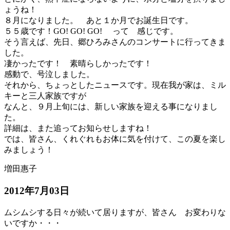
ょうね！
８月になりました。 あと１か月でお誕生日です。
５５歳です！GO! GO! GO! って 感じです。
そう言えば、先日、郷ひろみさんのコンサートに行ってきま
した。
凄かったです！ 素晴らしかったです！
感動で、号泣しました。
それから、ちょっとしたニュースです。現在我が家は、ミル
キーと三人家族ですが
なんと、９月上旬には、新しい家族を迎える事になりまし
た。
詳細は、また追ってお知らせしますね！
では、皆さん、くれぐれもお体に気を付けて、この夏を楽し
みましょう！
増田惠子
2012年7月03日
ムシムシする日々が続いて居りますが、皆さん お変わりな
いですか・・・