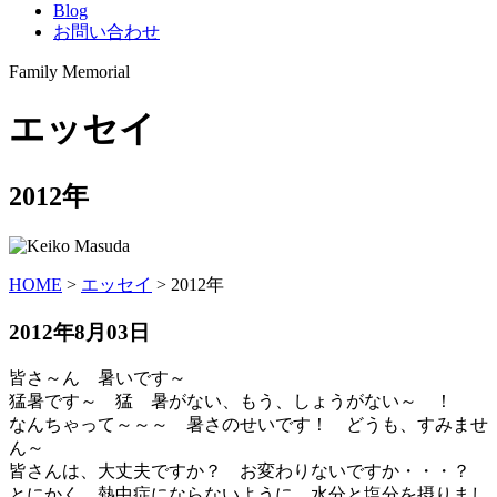
Blog
お問い合わせ
Family Memorial
エッセイ
2012年
HOME
>
エッセイ
>
2012年
2012年8月03日
皆さ～ん 暑いです～
猛暑です～ 猛 暑がない、もう、しょうがない～ ！
なんちゃって～～～ 暑さのせいです！ どうも、すみませ
ん～
皆さんは、大丈夫ですか？ お変わりないですか・・・？
とにかく、熱中症にならないように、水分と塩分を摂りまし