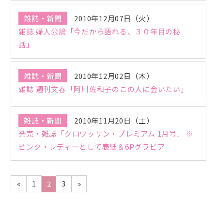
雑誌・新聞
2010年12月07日（火）
雑誌 婦人公論「今だから語れる、３０年目の秘
話」
雑誌・新聞
2010年12月02日（木）
雑誌 週刊文春「阿川佐和子のこの人に会いたい」
雑誌・新聞
2010年11月20日（土）
発売・雑誌「クロワッサン・プレミアム 1月号」 ※
ピンク・レディーとして表紙＆6Pグラビア
2
«
1
3
»