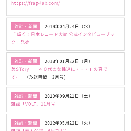
https://frag-lab.com/
雑誌・新聞
2019年04月24日（水）
「 輝く！日本レコード大賞 公式インタビューブッ
ク」発売
雑誌・新聞
2018年01月22日（月）
美STory 「４０代の女性達に・・・」の頁で
す。
（放送時間 3月号)
雑誌・新聞
2013年09月21日（土）
雑誌「VOLT」11月号
雑誌・新聞
2012年05月22日（火）
雑誌「婦人公論」6月7日号