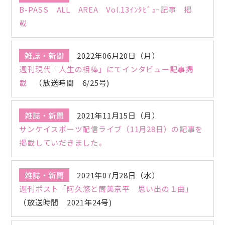
B-PASS ALL AREA Vol.13ｲﾝﾀﾋﾞｭｰ記事 掲
載
雑誌・新聞
2022年06月20日（月）
週刊現代「人生の相棒」にてインタビュー記事掲
載
（放送時間 6/25号)
雑誌・新聞
2021年11月15日（月）
サンケイスポーツ配信ライブ（11月28日）の記事を
掲載していだきました。
雑誌・新聞
2021年07月28日（水）
週刊ポスト「阿久悠と筒美京平 思い出の１曲」
（放送時間 2021年24号)