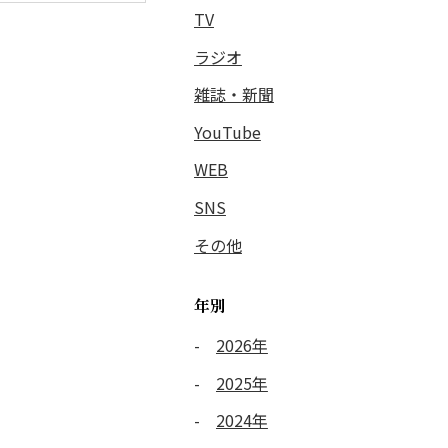
TV
ラジオ
雑誌・新聞
YouTube
WEB
SNS
その他
年別
2026年
2025年
2024年