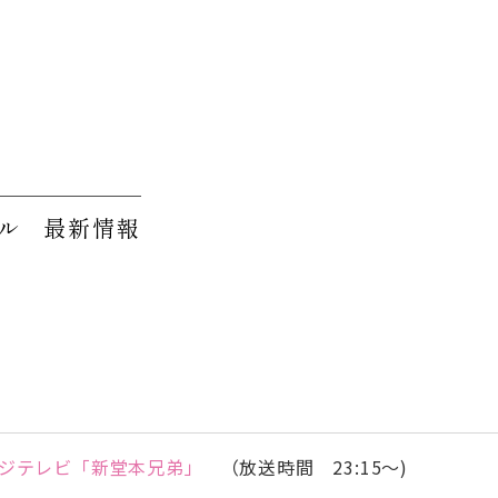
ル
最新情報
ジテレビ「新堂本兄弟」
（放送時間 23:15～)