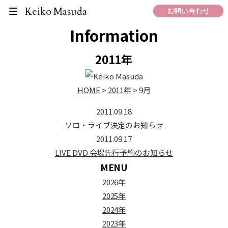
What's New
Keiko Masuda
お問い合わせ
Information
2011年
HOME
>
2011年
>
9月
2011.09.18
ソロ・ライブ決定のお知らせ
2011.09.17
LIVE DVD 会場先行予約のお知らせ
MENU
2026年
2025年
2024年
2023年