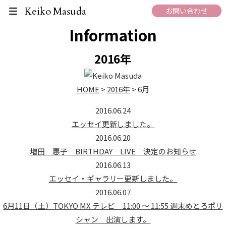
What's New
Keiko Masuda
お問い合わせ
Information
2016年
HOME
>
2016年
>
6月
2016.06.24
エッセイ更新しました。
2016.06.20
増田 惠子 BIRTHDAY LIVE 決定のお知らせ
2016.06.13
エッセイ・ギャラリー更新しました。
2016.06.07
6月11日（土）TOKYO MX テレビ 11:00 ～ 11:55 週末めとろポリ
シャン 出演します。