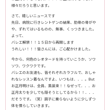
様々だろうと思います。
さて、嬉しいニュースです
先日、病院に行きレントゲンの結果、肋骨の骨がや
や、ずれてはいるものの、無事、くっつきました。
よって、
バレエ解禁！！１５日から再開します
うれしい！！！皆さんには、ご心配かけました。
今から、何色のレオタードを持っていこうか、ソワ
ソワ、ワクワクです。
バレエのお友達も、皆それぞれカラフルで、おしゃ
れなレッスン着なんですよ、いつもは．．．。But
お正月明けは、全員、黒装束！！なぜって．．．お
正月太りを少しでも隠そうとしてるから！！．．．
だそうです。（笑）調子に乗らないように少しずつ
体を慣らしていきます。