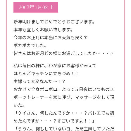
2007年1月08日
新年明けましておめでとうおございます。
本年も宜しくお願い致します。
今年のお正月は本当にお天気も良くて
ポカポカでした。
皆さんはお正月どの様にお過ごしでしたか・・・？
私は毎日の様に、わが家にお客様がみえて
ほとんどキッチンに立ちづめ！！
主婦って大変なんだ～！？
おかげで全身ボロボロ。よって５日夜はいつものス
ポーツトレーナーを家に呼び、マッサージをして頂
いた。
「ケイさん、何したんですか・・・？バレエでも初
めたんですか・・・？すごいですよ！！」
「ううん、何もしていないヨ、ただ主婦していただ