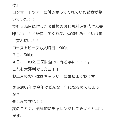
け」
コンサートツアーに付き添ってくれていた彼女が驚
いていた！！
でも大晦日に作った８種類のおせち料理を皆さん美
味しい！！と絶賛してくれて、煮物もあっという間
に売れ切れ！！
ローストビーフも大晦日に900g
３日に500g
４日に１kgと三回に渡って作る事に・・・。
これも大評判でしたヨ！！
お正月のお料理はギャラリーに載せますね！♥
さあ2007年の今年はどんな一年になるのでしょう
か？
楽しみですね！！
亥のごとく、積極的にチャレンジしてみようと思い
ます。