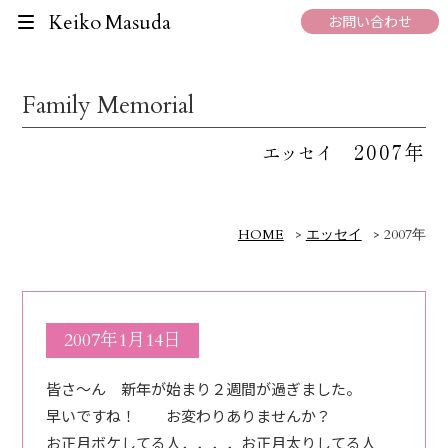
Keiko Masuda
お問い合わせ
Family Memorial
2007年
エッセイ
HOME
>
エッセイ
>
2007年
2007年1月14日
皆さ～ん 新年が始まり２週間が過ぎました。
早いですね！ お変わりありませんか？
お正月ボケしてる人．．．．お正月太りしてる人