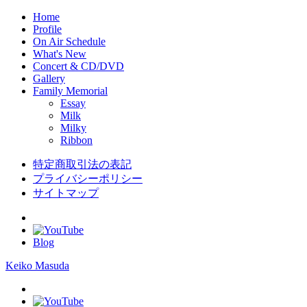
Home
Profile
On Air Schedule
What's New
Concert & CD/DVD
Gallery
Family Memorial
Essay
Milk
Milky
Ribbon
特定商取引法の表記
プライバシーポリシー
サイトマップ
Blog
Keiko Masuda