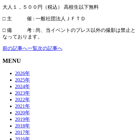
大人１，５００円（税込） 高校生以下無料
□ 主 催 : 一般社団法人ＪＦＴＤ
□ 備 考 : 尚、当イベントのプレス以外の撮影は禁止と
なっております。
前の記事へ
一覧
次の記事へ
MENU
2026年
2025年
2024年
2023年
2022年
2021年
2020年
2019年
2018年
2017年
2016年