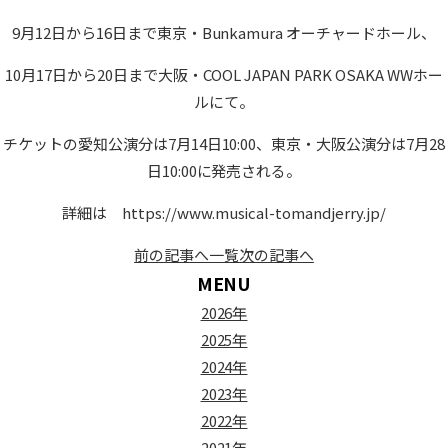
9月12日から16日まで東京・Bunkamura オーチャードホール、
10月17日から20日まで大阪・COOL JAPAN PARK OSAKA WWホー
ルにて。
チケットの愛知公演分は7月14日10:00、東京・大阪公演分は7月28
日10:00に発売される。
詳細は https://www.musical-tomandjerry.jp/
前の記事へ
一覧
次の記事へ
MENU
2026年
2025年
2024年
2023年
2022年
2021年