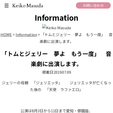
What's New
Keiko Masuda
お問い合わせ
Information
HOME
>
Information
>
「トムとジェリー 夢よ もう一度」 音
楽劇に出演します。
「トムとジェリー 夢よ もう一度」 音
楽劇に出演します。
掲載日
2019.07.09
ジェリーの母親 「ジェリエッタ」 ジェリエッタが亡くなっ
た後の 「天使 ラファエロ」
公演は8月3日から11日まで愛知・御園座、