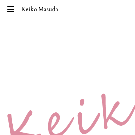
Keiko Masuda