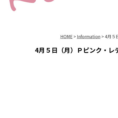
HOME
>
Information
>
4月５
4月５日（月）Ｐピンク・レ