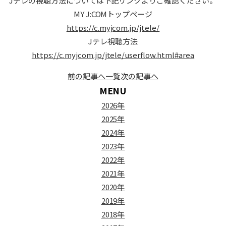
Jテレの視聴方法については下記リンクよりご確認ください。
MY J:COMトップページ
https://c.myjcom.jp/jtele/
Jテレ視聴方法
https://c.myjcom.jp/jtele/userflow.html#area
前の記事へ
一覧
次の記事へ
MENU
2026年
2025年
2024年
2023年
2022年
2021年
2020年
2019年
2018年