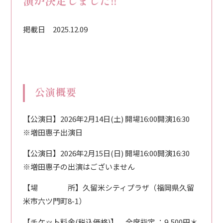
演が決定しました!!
掲載日
2025.12.09
公演概要
【公演日】2026年2月14日(土) 開場16:00開演16:30
※増田惠子出演日
【公演日】2026年2月15日(日) 開場16:00開演16:30
※増田惠子の出演はございません
【場 所】久留米シティプラザ（福岡県久留
米市六ツ門町8-1）
【チケット料金(税込価格)】 全席指定 ：9,500円＊