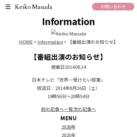
What's New
Keiko Masuda
お問い合わせ
Information
HOME
>
Information
>
【番組出演のお知らせ】
【番組出演のお知らせ】
掲載日
2014.08.14
日本テレビ「世界一受けたい授業」
放送日：2014年8月16日（土）
19時56分～20時54分
前の記事へ
一覧
次の記事へ
MENU
2026年
2025年