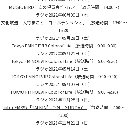
MUSIC BIRD「あの頃青春ｸﾞﾗﾌｨﾃｨ｣
（放送時間 14:00～)
ラジオ
2022年06月09日（木）
文化放送「大竹まこと ゴ－ルデンラジオ」
（放送時間 13:00～
15:30)
ラジオ
2022年05月28日（土）
Tokyo FMNOEVIR Color of Life
（放送時間 9:00~9:30)
ラジオ
2022年05月21日（土）
Tokyo FM NOEVIR Color of Life
（放送時間 9:00~9:30)
ラジオ
2022年05月14日（土）
TOKYO FMNOEVIR Color of Life
（放送時間 9:00~9:30)
ラジオ
2022年05月07日（土）
TOKYO FMNOEVIR Color of Life
（放送時間 9:00 ~9:30)
ラジオ
2021年11月28日（日）
inter FM897「TALKIN’ ＯＮ SUNDAY」
（放送時間 7:00～
8:00)
ラジオ
2021年11月21日（日）