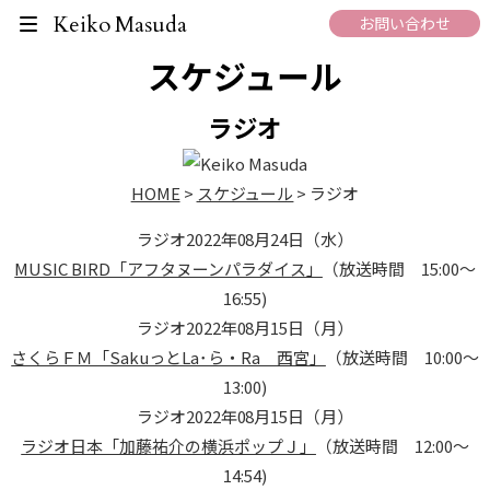
On Air Schedule
Keiko Masuda
お問い合わせ
スケジュール
ラジオ
HOME
>
スケジュール
>
ラジオ
ラジオ
2022年08月24日（水）
MUSIC BIRD「アフタヌーンパラダイス」
（放送時間 15:00～
16:55)
ラジオ
2022年08月15日（月）
さくらＦＭ「SakuっとLa･ら・Ra 西宮」
（放送時間 10:00～
13:00)
ラジオ
2022年08月15日（月）
ラジオ日本「加藤祐介の横浜ポップＪ」
（放送時間 12:00～
14:54)