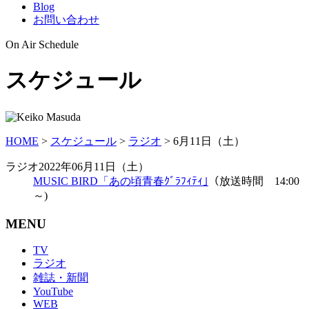
Blog
お問い合わせ
On Air Schedule
スケジュール
HOME
>
スケジュール
>
ラジオ
>
6月11日（土）
ラジオ
2022年06月11日（土）
MUSIC BIRD「あの頃青春ｸﾞﾗﾌｨﾃｨ｣
（放送時間 14:00
～)
MENU
TV
ラジオ
雑誌・新聞
YouTube
WEB