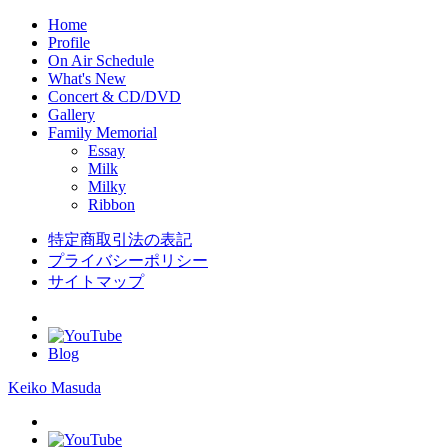
Home
Profile
On Air Schedule
What's New
Concert & CD/DVD
Gallery
Family Memorial
Essay
Milk
Milky
Ribbon
特定商取引法の表記
プライバシーポリシー
サイトマップ
Blog
Keiko Masuda