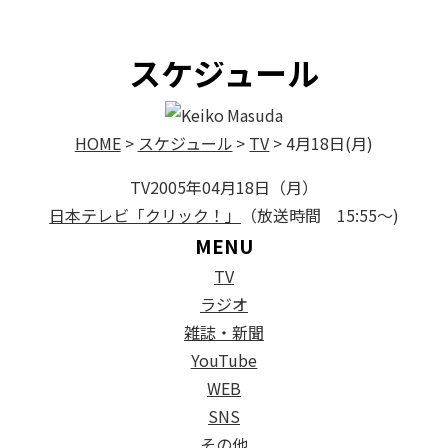
On Air Schedule
スケジュール
HOME
>
スケジュール
>
TV
>
4月18日(月)
TV
2005年04月18日（月）
日本テレビ「クリック！」
（放送時間 15:55～)
MENU
TV
ラジオ
雑誌・新聞
YouTube
WEB
SNS
その他