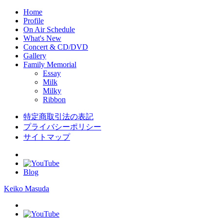
Home
Profile
On Air Schedule
What's New
Concert & CD/DVD
Gallery
Family Memorial
Essay
Milk
Milky
Ribbon
特定商取引法の表記
プライバシーポリシー
サイトマップ
Blog
Keiko Masuda