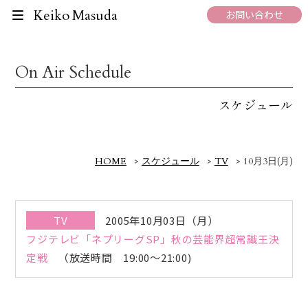
Keiko Masuda
お問い合わせ
On Air Schedule
スケジュール
HOME
>
スケジュール
>
TV
>
10月3日(月)
TV
2005年10月03日（月）
フジテレビ「ネプリーグSP」秋の芸能界超常識王決
定戦
（放送時間 19:00～21:00)