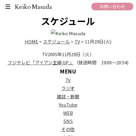
On Air Schedule
Keiko Masuda
お問い合わせ
スケジュール
HOME
>
スケジュール
>
TV
>
11月29日(火)
TV
2005年11月29日（火）
フジテレビ「アイアン主婦 GP 」
（放送時間 19:00～20:54)
MENU
TV
ラジオ
雑誌・新聞
YouTube
WEB
SNS
その他