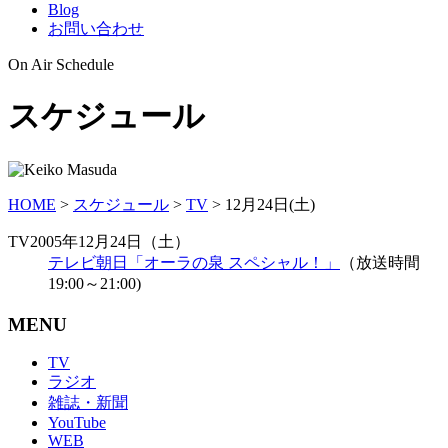
Blog
お問い合わせ
On Air Schedule
スケジュール
HOME
>
スケジュール
>
TV
>
12月24日(土)
TV
2005年12月24日（土）
テレビ朝日「オーラの泉 スペシャル！」
（放送時間
19:00～21:00)
MENU
TV
ラジオ
雑誌・新聞
YouTube
WEB