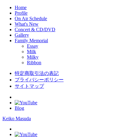
Home
Profile
On Air Schedule
What's New
Concert & CD/DVD
Gallery
Family Memorial
Essay
Milk
Milky
Ribbon
特定商取引法の表記
プライバシーポリシー
サイトマップ
Blog
Keiko Masuda