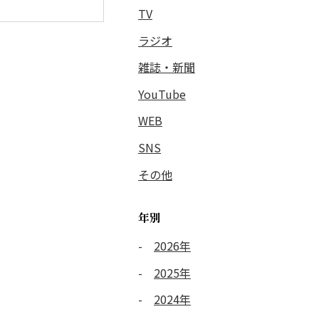
TV
ラジオ
雑誌・新聞
YouTube
WEB
SNS
その他
年別
2026年
2025年
2024年