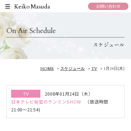
Keiko Masuda
お問い合わせ
On Air Schedule
スケジュール
HOME
>
スケジュール
>
TV
>
1月24日(木)
TV
2008年01月24日（木）
日本テレビ秘密のケンミンSHOW
（放送時間
21:00～21:54)