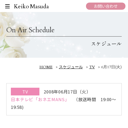
Keiko Masuda
お問い合わせ
On Air Schedule
スケジュール
HOME
>
スケジュール
>
TV
>
6月17日(火)
TV
2008年06月17日（火）
日本テレビ「おネエMANS」
（放送時間 19:00～
19:58)