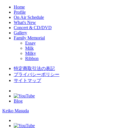
Home
Profile
On Air Schedule
What's New
Concert & CD/DVD
Gallery
Family Memorial
Essay
Milk
Milky
Ribbon
特定商取引法の表記
プライバシーポリシー
サイトマップ
Blog
Keiko Masuda