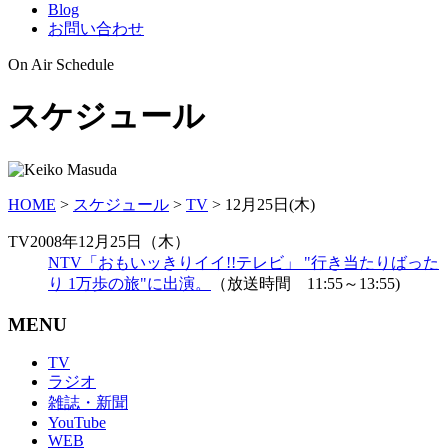
Blog
お問い合わせ
On Air Schedule
スケジュール
HOME
>
スケジュール
>
TV
>
12月25日(木)
TV
2008年12月25日（木）
NTV「おもいッきりイイ!!テレビ」 "行き当たりばった
り 1万歩の旅"に出演。
（放送時間 11:55～13:55)
MENU
TV
ラジオ
雑誌・新聞
YouTube
WEB