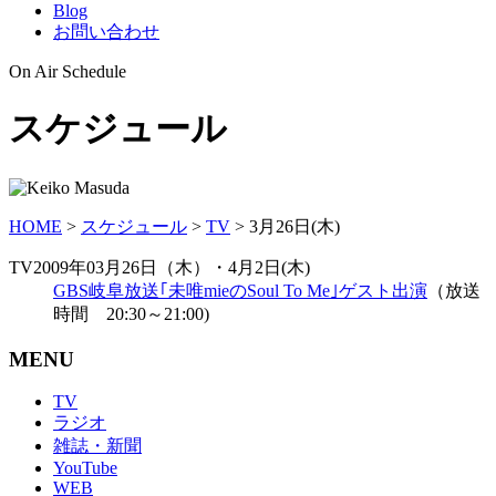
Blog
お問い合わせ
On Air Schedule
スケジュール
HOME
>
スケジュール
>
TV
>
3月26日(木)
TV
2009年03月26日（木）・4月2日(木)
GBS岐阜放送｢未唯mieのSoul To Me｣ゲスト出演
（放送
時間 20:30～21:00)
MENU
TV
ラジオ
雑誌・新聞
YouTube
WEB