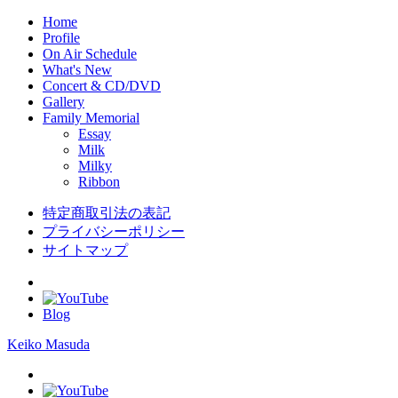
Home
Profile
On Air Schedule
What's New
Concert & CD/DVD
Gallery
Family Memorial
Essay
Milk
Milky
Ribbon
特定商取引法の表記
プライバシーポリシー
サイトマップ
Blog
Keiko Masuda