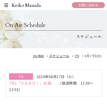
Keiko Masuda
お問い合わせ
On Air Schedule
スケジュール
HOME
>
スケジュール
>
TV
>
8月17日(火)
TV
2010年08月17日（火）
TBS「ひるおび！」出演。
（放送時間 11:00～
13:53)