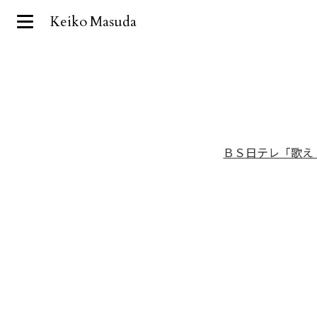
Keiko Masuda
ＢＳ日テレ「歌え