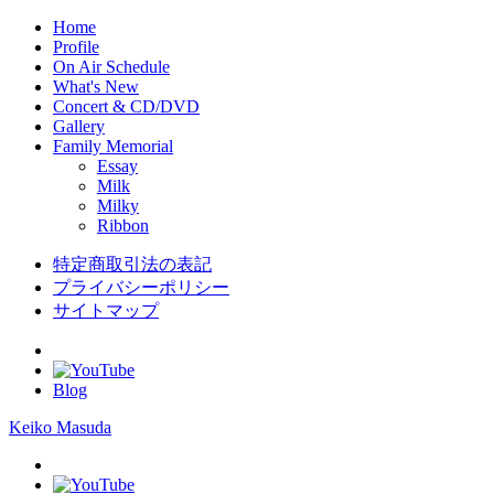
Home
Profile
On Air Schedule
What's New
Concert & CD/DVD
Gallery
Family Memorial
Essay
Milk
Milky
Ribbon
特定商取引法の表記
プライバシーポリシー
サイトマップ
Blog
Keiko Masuda