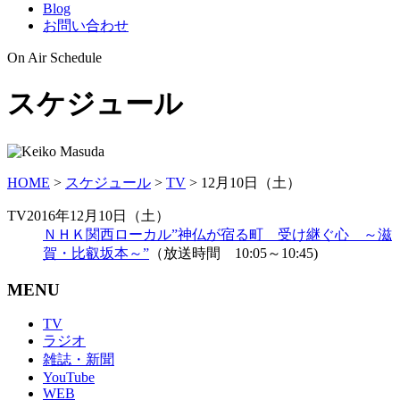
Blog
お問い合わせ
On Air Schedule
スケジュール
HOME
>
スケジュール
>
TV
>
12月10日（土）
TV
2016年12月10日（土）
ＮＨＫ関西ローカル”神仏が宿る町 受け継ぐ心 ～滋
賀・比叡坂本～”
（放送時間 10:05～10:45)
MENU
TV
ラジオ
雑誌・新聞
YouTube
WEB