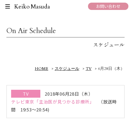
Keiko Masuda
お問い合わせ
On Air Schedule
スケジュール
HOME
>
スケジュール
>
TV
>
6月28日（木）
TV
2018年06月28日（木）
テレビ東京「主治医が見つかる診療所」
（放送時
間 19:53～20:54)