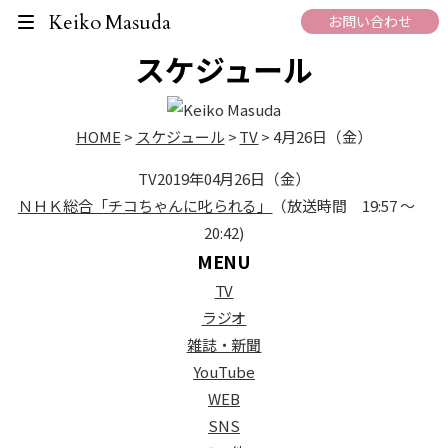
On Air Schedule
Keiko Masuda
お問い合わせ
スケジュール
HOME
>
スケジュール
>
TV
>
4月26日（金）
TV
2019年04月26日（金）
ＮＨＫ総合「チコちゃんに叱られる」
（放送時間 19:57 ～
20:42)
MENU
TV
ラジオ
雑誌・新聞
YouTube
WEB
SNS