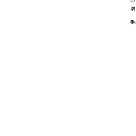
時
増
番