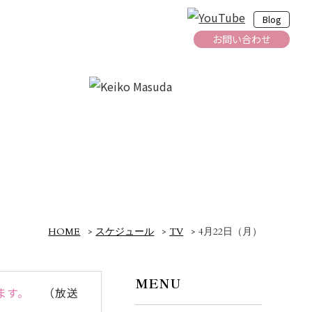
Blog
お問い合わせ
HOME
>
スケジュール
>
TV
>
4月22日（月）
MENU
ます。
（放送