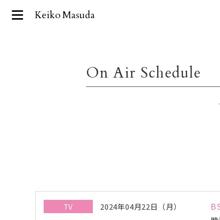
Keiko Masuda
On Air Schedule
B
TV
2024年04月22日（月）