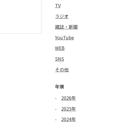
TV
ラジオ
雑誌・新聞
YouTube
WEB
SNS
その他
年別
2026年
2025年
2024年