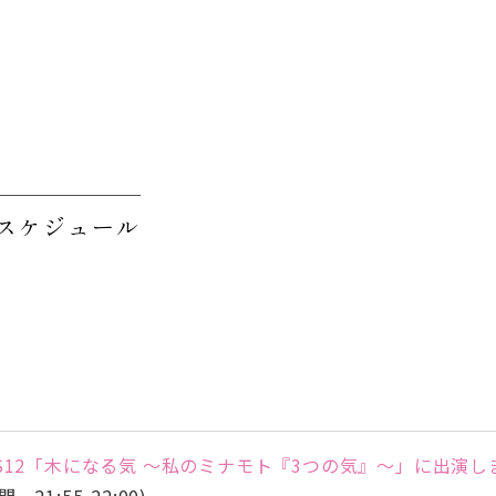
スケジュール
S12「木になる気 ～私のミナモト『3つの気』～」に出演し